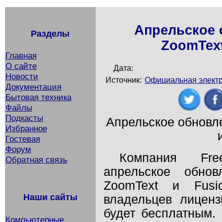
Апрельское 
Разделы
ZoomText
Главная
О сайте
Дата:
Новости
Источник:
Официальная электр
Документация
Бытовая техника
Файлы
Подкасты
Апрельское обновл
Избранное
Гостевая
Форум
Компания
Fre
Обратная связь
апрельское обн
ZoomText
и
Fusi
Наши сайты
владельцев лицен
будет бесплатным.
Компьютерные