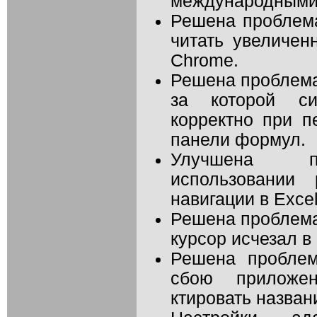
международными 
Решена проблема
читать увеличен
Chrome.
Решена проблема 
за которой си
корректно при 
панели формул.
Улучшена пр
использовании
навигации в Excel
Решена проблема
курсор исчезал в
Решена проблем
сбою приложе
ктировать назван