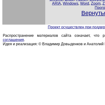
ARIA
,
Windows
,
Word
,
Zoom
,
Z
Прогр
Вернуть
Проект осуществлен при подд
Распространение материалов сайта означает, что 
соглашения
.
Идея и реализация: © Владимир Довыденков и Анатолий