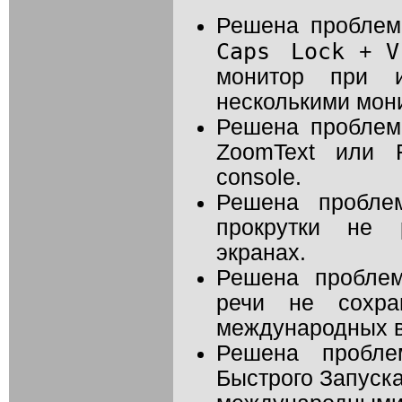
Решена проблема
Caps Lock
V
+
монитор при и
несколькими мон
Решена проблем
ZoomText или 
console.
Решена проблем
прокрутки не 
экранах.
Решена проблем
речи не сохра
международных в
Решена пробле
Быстрого Запуска